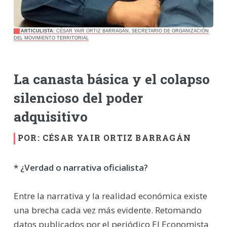
ARTICULISTA:
CÉSAR YAIR ORTIZ BARRAGÁN, SECRETARIO DE ORGANIZACIÓN
DEL MOVIMIENTO TERRITORIAL
La canasta básica y el colapso
silencioso del poder
adquisitivo
POR: CÉSAR YAIR ORTIZ BARRAGÁN
* ¿Verdad o narrativa oficialista?
Entre la narrativa y la realidad económica existe
una brecha cada vez más evidente. Retomando
datos publicados por el periódico El Economista