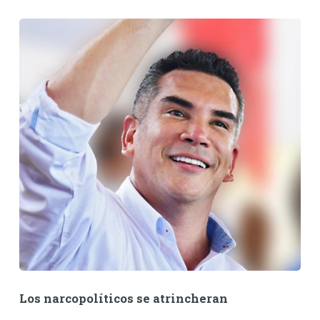
Los narcopolíticos se atrincheran