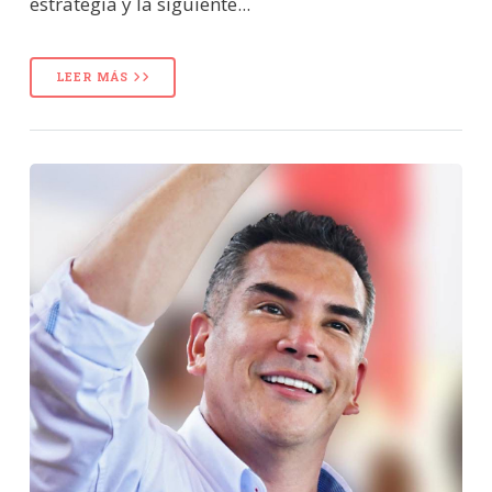
estrategia y la siguiente...
LEER MÁS