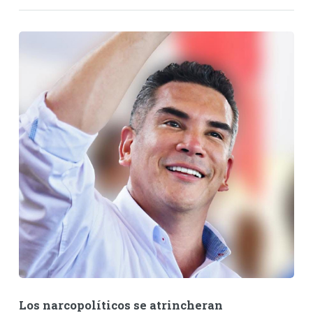
Los narcopolíticos se atrincheran