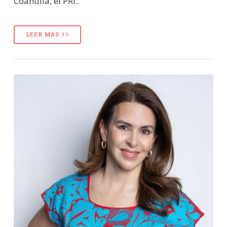
Coahuila, el PRI..
LEER MÁS