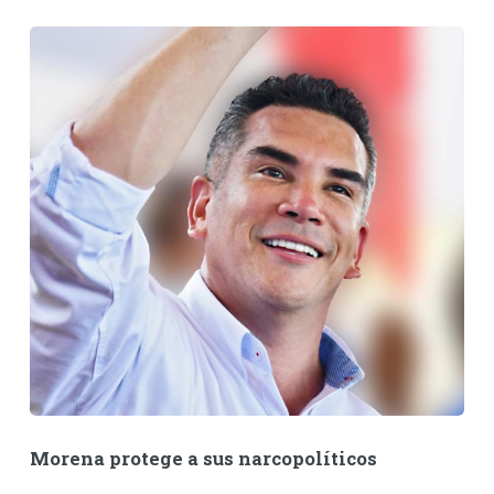
Morena protege a sus narcopolíticos