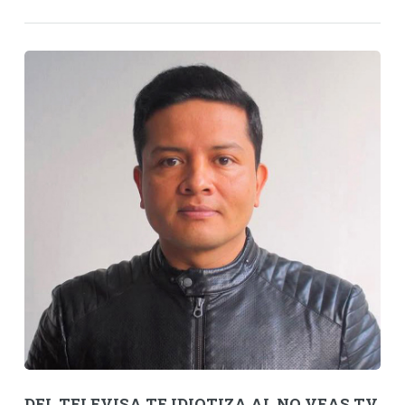
DEL TELEVISA TE IDIOTIZA AL NO VEAS TV