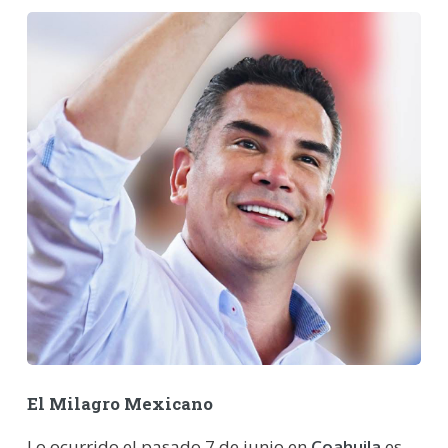
El Milagro Mexicano
Lo ocurrido el pasado 7 de junio en
Coahuila
es