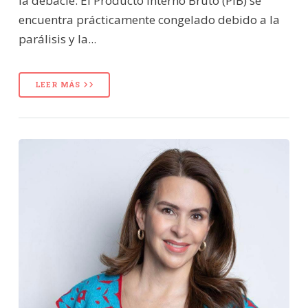
la debacle. El Producto Interno Bruto (PIB) se
encuentra prácticamente congelado debido a la
parálisis y la...
LEER MÁS