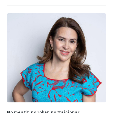
No mentir, no robar, no traicionar