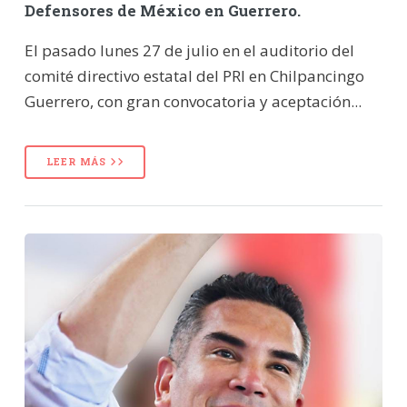
Defensores de México en Guerrero.
El pasado lunes 27 de julio en el auditorio del
comité directivo estatal del PRI en Chilpancingo
Guerrero, con gran convocatoria y aceptación...
LEER MÁS