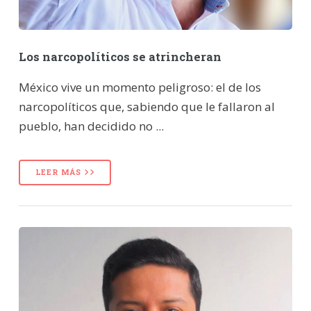
Los narcopolíticos se atrincheran
México vive un momento peligroso: el de los
narcopolíticos que, sabiendo que le fallaron al
pueblo, han decidido no ...
LEER MÁS