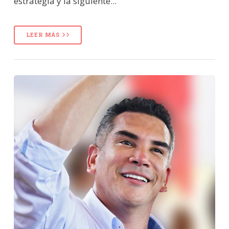
estrategia y la siguiente...
LEER MÁS