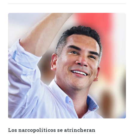
Los narcopolíticos se atrincheran