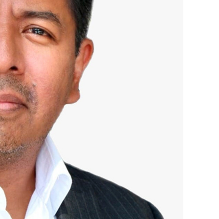
ón vs Derecho
 Constitución Federal, mismo que establece la
ministrativa o judicial, salvo que ataque a la