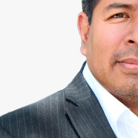
bertad de Expresi
 las Audiencias
 CÉSAR JULIÁN BERNAL
rtad de expresión está garantizada en el artículo 6 de la
tación de ideas no será objeto de ninguna inquisición ad