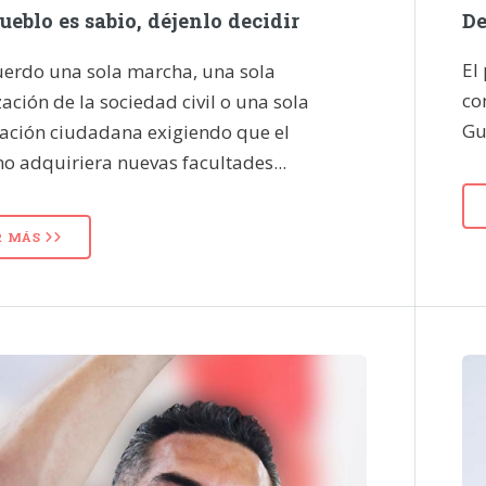
De
pueblo es sabio, déjenlo decidir
El
uerdo una sola marcha, una sola
co
ación de la sociedad civil o una sola
Gu
zación ciudadana exigiendo que el
o adquiriera nuevas facultades...
R MÁS