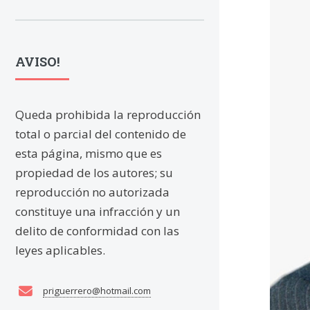
AVISO!
Queda prohibida la reproducción
total o parcial del contenido de
Li
esta página, mismo que es
propiedad de los autores; su
de
reproducción no autorizada
constituye una infracción y un
delito de conformidad con las
POR:
leyes aplicables.
La libe
priguerrero@hotmail.com
manifes