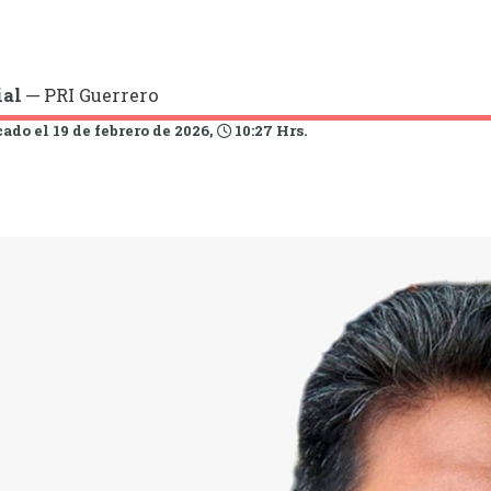
ial
─ PRI Guerrero
ado el 19 de febrero de 2026,
10:27 Hrs.