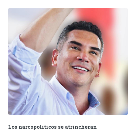
Los narcopolíticos se atrincheran