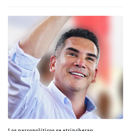
Los narcopolíticos se atrincheran