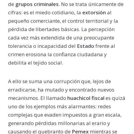
de
grupos criminales
. No se trata únicamente de
cifras: es el miedo cotidiano, la
extorsión
al
pequeño comerciante, el control territorial y la
pérdida de libertades básicas. La percepción
cada vez más extendida de una preocupante
tolerancia o incapacidad del
Estado
frente al
crimen erosiona la confianza ciudadana y
debilita el tejido social.
A ello se suma una corrupción que, lejos de
erradicarse, ha mutado y encontrado nuevos
mecanismos. El llamado 
huachicol fiscal
 es quizá
uno de los ejemplos más alarmantes: redes
complejas que evaden impuestos a gran escala,
generando pérdidas millonarias al erario y
causando el quebranto de
Pemex
mientras se