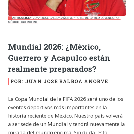
ARTICULISTA:
JUAN JOSÉ BALBOA AÑORVE / PDTE. DE LA RED JÓVENES POR
MÉXICO, GUERRERO.
Mundial 2026: ¿México,
Guerrero y Acapulco están
realmente preparados?
POR: JUAN JOSÉ BALBOA AÑORVE
La Copa Mundial de la FIFA 2026 será uno de los
eventos deportivos más importantes en la
historia reciente de México. Nuestro país volverá
a ser sede de un Mundial y tendrá nuevamente la
mirada del mundo encima. Sin duda, esto