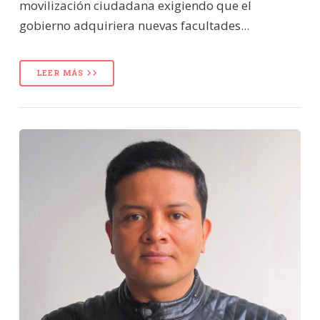
movilización ciudadana exigiendo que el
gobierno adquiriera nuevas facultades...
LEER MÁS