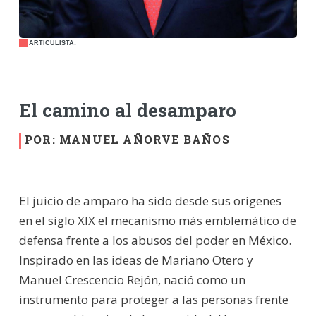
ARTICULISTA:
El camino al desamparo
POR: MANUEL AÑORVE BAÑOS
El juicio de amparo ha sido desde sus orígenes
en el siglo XIX el mecanismo más emblemático de
defensa frente a los abusos del poder en México.
Inspirado en las ideas de Mariano Otero y
Manuel Crescencio Rejón, nació como un
instrumento para proteger a las personas frente