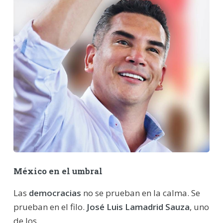
México en el umbral
Las
democracias
no se prueban en la calma. Se
prueban en el filo.
José Luis Lamadrid Sauza
, uno
de los....