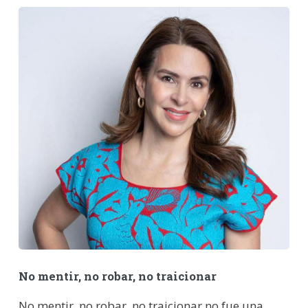
No mentir, no robar, no traicionar
No mentir, no robar, no traicionar no fue una