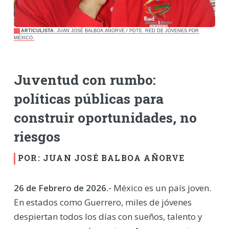
ARTICULISTA:
JUAN JOSÉ BALBOA AÑORVE / PDTE. RED DE JÓVENES POR
MÉXICO.
Juventud con rumbo:
políticas públicas para
construir oportunidades, no
riesgos
POR: JUAN JOSÉ BALBOA AÑORVE
26 de Febrero de 2026.-
México es un país joven.
En estados como Guerrero, miles de jóvenes
despiertan todos los días con sueños, talento y