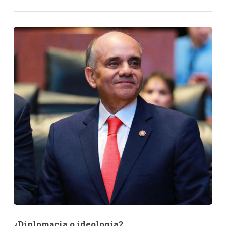
¿Diplomacia o ideología?