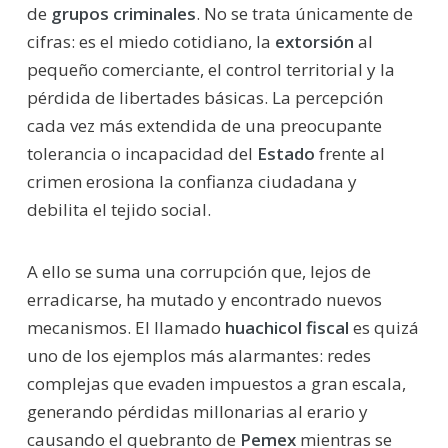
de
grupos criminales
. No se trata únicamente de
cifras: es el miedo cotidiano, la
extorsión
al
pequeño comerciante, el control territorial y la
pérdida de libertades básicas. La percepción
cada vez más extendida de una preocupante
tolerancia o incapacidad del
Estado
frente al
crimen erosiona la confianza ciudadana y
debilita el tejido social.
A ello se suma una corrupción que, lejos de
erradicarse, ha mutado y encontrado nuevos
mecanismos. El llamado 
huachicol fiscal
 es quizá
uno de los ejemplos más alarmantes: redes
complejas que evaden impuestos a gran escala,
generando pérdidas millonarias al erario y
causando el quebranto de
Pemex
mientras se