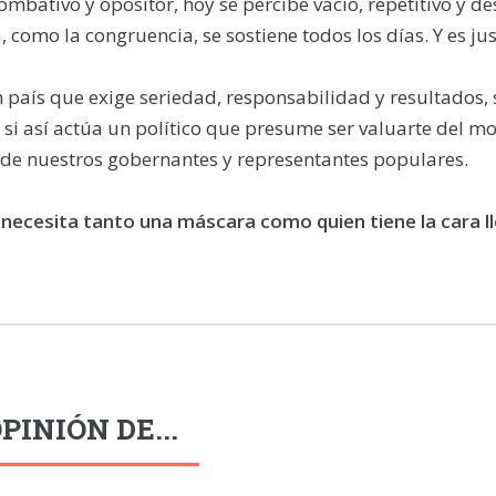
ombativo y opositor, hoy se percibe vacío, repetitivo y d
a, como la congruencia, se sostiene todos los días. Y e
n país que exige seriedad, responsabilidad y resultados
si así actúa un político que presume ser valuarte del m
 de nuestros gobernantes y representantes populares.
 necesita tanto una máscara como quien tiene la cara l
PINIÓN DE...