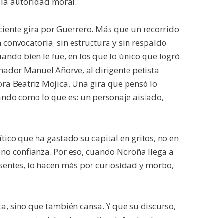
 la autoridad moral.
ciente gira por Guerrero. Más que un recorrido
 convocatoria, sin estructura y sin respaldo
ando bien le fue, en los que lo único que logró
enador Manuel Añorve, al dirigente petista
ra Beatriz Mojica. Una gira que pensó lo
tando como lo que es: un personaje aislado,
ítico que ha gastado su capital en gritos, no en
, no confianza. Por eso, cuando Noroña llega a
resentes, lo hacen más por curiosidad y morbo,
a, sino que también cansa. Y que su discurso,