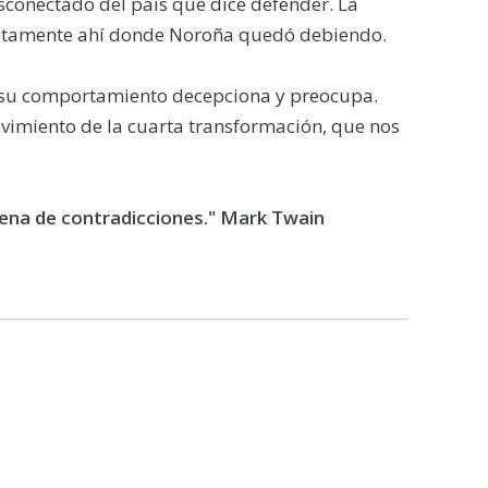
esconectado del país que dice defender. La
s justamente ahí donde Noroña quedó debiendo.
, su comportamiento decepciona y preocupa.
ovimiento de la cuarta transformación, que nos
lena de contradicciones." Mark Twain