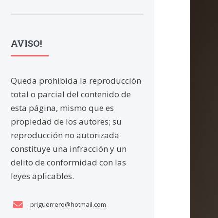
AVISO!
Queda prohibida la reproducción
total o parcial del contenido de
En
esta página, mismo que es
propiedad de los autores; su
mo
reproducción no autorizada
constituye una infracción y un
pr
delito de conformidad con las
leyes aplicables.
POR:
priguerrero@hotmail.com