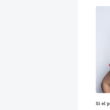
Si el 