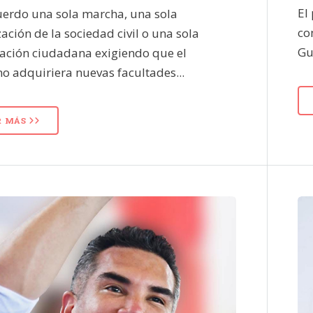
El
uerdo una sola marcha, una sola
co
ación de la sociedad civil o una sola
Gu
zación ciudadana exigiendo que el
o adquiriera nuevas facultades...
R MÁS