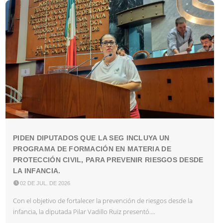
PIDEN DIPUTADOS QUE LA SEG INCLUYA UN
PROGRAMA DE FORMACIÓN EN MATERIA DE
PROTECCIÓN CIVIL, PARA PREVENIR RIESGOS DESDE
LA INFANCIA.

02 DE JUL. DE 2026
Con el objetivo de fortalecer la prevención de riesgos desde la
infancia, la diputada Pilar Vadillo Ruiz presentó....