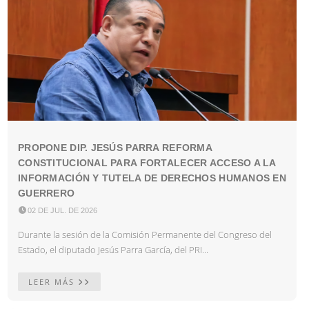
PROPONE DIP. JESÚS PARRA REFORMA
CONSTITUCIONAL PARA FORTALECER ACCESO A LA
INFORMACIÓN Y TUTELA DE DERECHOS HUMANOS EN
GUERRERO

02 DE JUL. DE 2026
Durante la sesión de la Comisión Permanente del Congreso del
Estado, el diputado Jesús Parra García, del PRI...
LEER MÁS