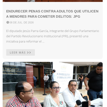
ENDURECER PENAS CONTRA ADULTOS QUE UTILICEN
A MENORES PARA COMETER DELITOS: JPG

08 DE JUL. DE 2026
El diputado Jesús Parra García, integrante del Grupo Parlamentario
del Partido Revolucionario Institucional (PRI), presentó una
iniciativa para reformar el ...
LEER MÁS