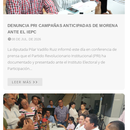
DENUNCIA PRI CAMPAÑAS ANTICIPADAS DE MORENA
ANTE EL IEPC

08 DE JUL. DE 2026
La diputada Pilar Vadillo Ruiz informó este día en conferencia de
prensa que el Partido Revolucionario Institucional (PRI) ha
documentado y presentado ante el Instituto Electoral y de
Participación...
LEER MÁS