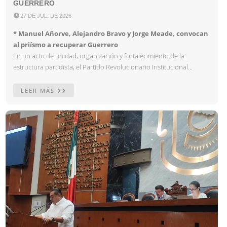
GUERRERO

27 DE JUL. DE 2026
* Manuel Añorve, Alejandro Bravo y Jorge Meade, convocan
al priísmo a recuperar Guerrero
En un acto de unidad, organización y fortalecimiento de la
estructura partidista, el Partido Revolucionario Institucional...
LEER MÁS