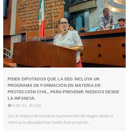
PIDEN DIPUTADOS QUE LA SEG INCLUYA UN
PROGRAMA DE FORMACIÓN EN MATERIA DE
PROTECCIÓN CIVIL, PARA PREVENIR RIESGOS DESDE
LA INFANCIA.

02 DE JUL. DE 2026
Con el objetivo de fortalecer la prevención de riesgos desde la
infancia, la diputada Pilar Vadillo Ruiz presentó....