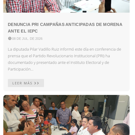
DENUNCIA PRI CAMPAÑAS ANTICIPADAS DE MORENA
ANTE EL IEPC

08 DE JUL. DE 2026
La diputada Pilar Vadillo Ruiz informó este día en conferencia de
prensa que el Partido Revolucionario Institucional (PRI) ha
documentado y presentado ante el Instituto Electoral y de
Participación...
LEER MÁS