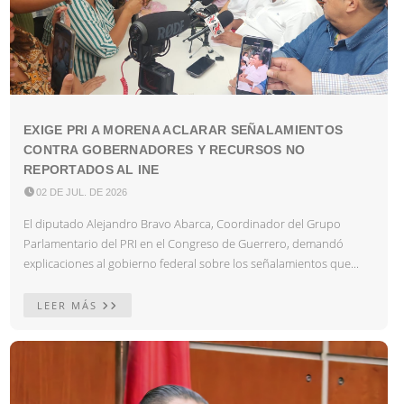
EXIGE PRI A MORENA ACLARAR SEÑALAMIENTOS
CONTRA GOBERNADORES Y RECURSOS NO
REPORTADOS AL INE

02 DE JUL. DE 2026
El diputado Alejandro Bravo Abarca, Coordinador del Grupo
Parlamentario del PRI en el Congreso de Guerrero, demandó
explicaciones al gobierno federal sobre los señalamientos que...
LEER MÁS