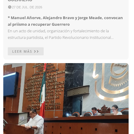

27 DE JUL. DE 2026
* Manuel Añorve, Alejandro Bravo y Jorge Meade, convocan
al priísmo a recuperar Guerrero
En un acto de unidad, organización y fortalecimiento de la
estructura partidista, el Partido Revolucionario Institucional...
LEER MÁS