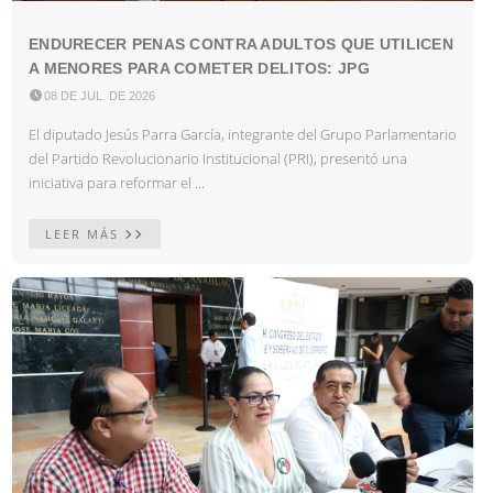
ENDURECER PENAS CONTRA ADULTOS QUE UTILICEN
A MENORES PARA COMETER DELITOS: JPG

08 DE JUL. DE 2026
El diputado Jesús Parra García, integrante del Grupo Parlamentario
del Partido Revolucionario Institucional (PRI), presentó una
iniciativa para reformar el ...
LEER MÁS