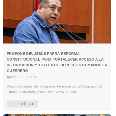
PROPONE DIP. JESÚS PARRA REFORMA
CONSTITUCIONAL PARA FORTALECER ACCESO A LA
INFORMACIÓN Y TUTELA DE DERECHOS HUMANOS EN
GUERRERO

02 DE JUL. DE 2026
Durante la sesión de la Comisión Permanente del Congreso del
Estado, el diputado Jesús Parra García, del PRI...
LEER MÁS