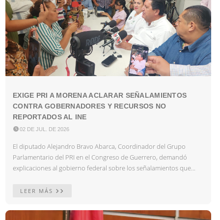
EXIGE PRI A MORENA ACLARAR SEÑALAMIENTOS
CONTRA GOBERNADORES Y RECURSOS NO
REPORTADOS AL INE

02 DE JUL. DE 2026
El diputado Alejandro Bravo Abarca, Coordinador del Grupo
Parlamentario del PRI en el Congreso de Guerrero, demandó
explicaciones al gobierno federal sobre los señalamientos que...
LEER MÁS