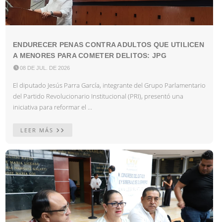
ENDURECER PENAS CONTRA ADULTOS QUE UTILICEN
A MENORES PARA COMETER DELITOS: JPG

08 DE JUL. DE 2026
El diputado Jesús Parra García, integrante del Grupo Parlamentario
del Partido Revolucionario Institucional (PRI), presentó una
iniciativa para reformar el ...
LEER MÁS