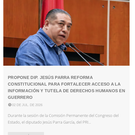
PROPONE DIP. JESÚS PARRA REFORMA
CONSTITUCIONAL PARA FORTALECER ACCESO A LA
INFORMACIÓN Y TUTELA DE DERECHOS HUMANOS EN
GUERRERO

02 DE JUL. DE 2026
Durante la sesión de la Comisión Permanente del Congreso del
Estado, el diputado Jesús Parra García, del PRI...