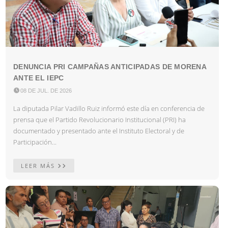
DENUNCIA PRI CAMPAÑAS ANTICIPADAS DE MORENA
ANTE EL IEPC

08 DE JUL. DE 2026
La diputada Pilar Vadillo Ruiz informó este día en conferencia de
prensa que el Partido Revolucionario Institucional (PRI) ha
documentado y presentado ante el Instituto Electoral y de
Participación...
LEER MÁS