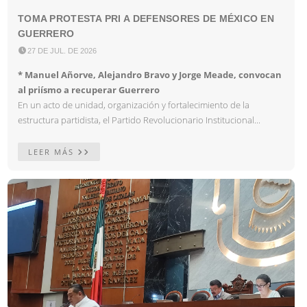
TOMA PROTESTA PRI A DEFENSORES DE MÉXICO EN
GUERRERO

27 DE JUL. DE 2026
* Manuel Añorve, Alejandro Bravo y Jorge Meade, convocan
al priísmo a recuperar Guerrero
En un acto de unidad, organización y fortalecimiento de la
estructura partidista, el Partido Revolucionario Institucional...
LEER MÁS