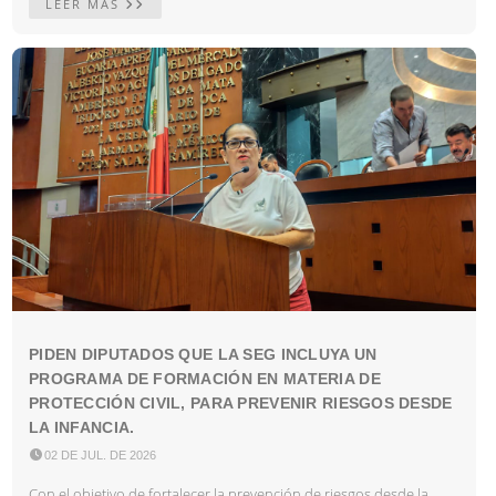
LEER MÁS
PIDEN DIPUTADOS QUE LA SEG INCLUYA UN
PROGRAMA DE FORMACIÓN EN MATERIA DE
PROTECCIÓN CIVIL, PARA PREVENIR RIESGOS DESDE
LA INFANCIA.

02 DE JUL. DE 2026
Con el objetivo de fortalecer la prevención de riesgos desde la