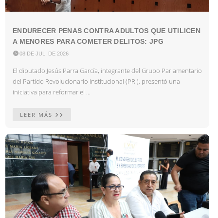
ENDURECER PENAS CONTRA ADULTOS QUE UTILICEN
A MENORES PARA COMETER DELITOS: JPG

08 DE JUL. DE 2026
El diputado Jesús Parra García, integrante del Grupo Parlamentario
del Partido Revolucionario Institucional (PRI), presentó una
iniciativa para reformar el ...
LEER MÁS