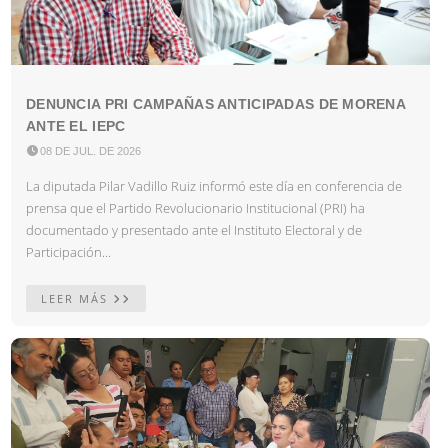
DENUNCIA PRI CAMPAÑAS ANTICIPADAS DE MORENA
ANTE EL IEPC

08 DE JUL. DE 2026
La diputada Pilar Vadillo Ruiz informó este día en conferencia de
prensa que el Partido Revolucionario Institucional (PRI) ha
documentado y presentado ante el Instituto Electoral y de
Participación...
LEER MÁS