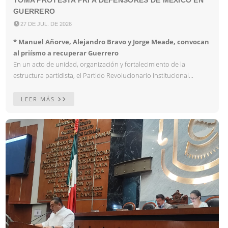
GUERRERO

27 DE JUL. DE 2026
* Manuel Añorve, Alejandro Bravo y Jorge Meade, convocan
al priísmo a recuperar Guerrero
En un acto de unidad, organización y fortalecimiento de la
estructura partidista, el Partido Revolucionario Institucional...
LEER MÁS