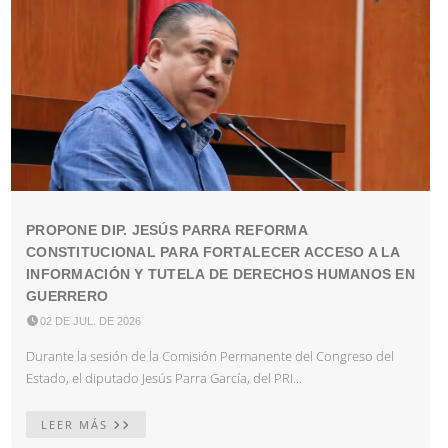
PROPONE DIP. JESÚS PARRA REFORMA
CONSTITUCIONAL PARA FORTALECER ACCESO A LA
INFORMACIÓN Y TUTELA DE DERECHOS HUMANOS EN
GUERRERO

02 DE JUL. DE 2026
Durante la sesión de la Comisión Permanente del Congreso del
Estado, el diputado Jesús Parra García, del PRI...
LEER MÁS