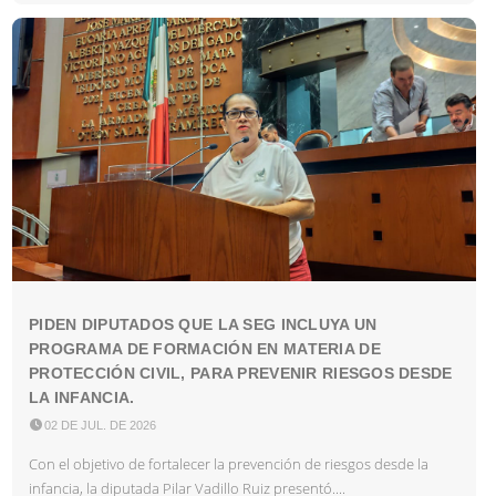
PIDEN DIPUTADOS QUE LA SEG INCLUYA UN
PROGRAMA DE FORMACIÓN EN MATERIA DE
PROTECCIÓN CIVIL, PARA PREVENIR RIESGOS DESDE
LA INFANCIA.

02 DE JUL. DE 2026
Con el objetivo de fortalecer la prevención de riesgos desde la
infancia, la diputada Pilar Vadillo Ruiz presentó....