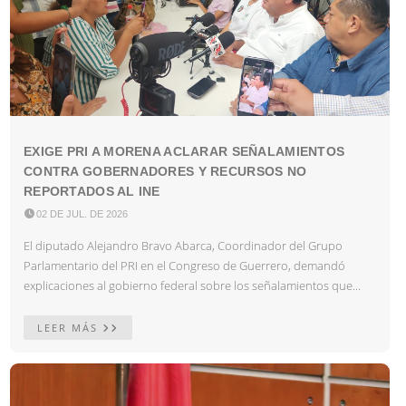
EXIGE PRI A MORENA ACLARAR SEÑALAMIENTOS
CONTRA GOBERNADORES Y RECURSOS NO
REPORTADOS AL INE

02 DE JUL. DE 2026
El diputado Alejandro Bravo Abarca, Coordinador del Grupo
Parlamentario del PRI en el Congreso de Guerrero, demandó
explicaciones al gobierno federal sobre los señalamientos que...
LEER MÁS