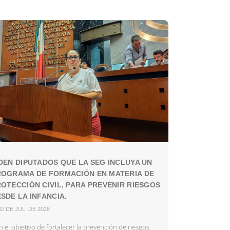
DEN DIPUTADOS QUE LA SEG INCLUYA UN
ROGRAMA DE FORMACIÓN EN MATERIA DE
OTECCIÓN CIVIL, PARA PREVENIR RIESGOS
SDE LA INFANCIA.
02 DE JUL. DE 2026
 el objetivo de fortalecer la prevención de riesgos