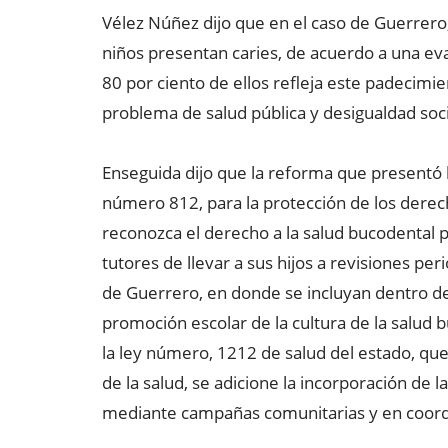
Vélez Núñez dijo que en el caso de Guerrero
niños presentan caries, de acuerdo a una ev
80 por ciento de ellos refleja este padecimien
problema de salud pública y desigualdad soci
Enseguida dijo que la reforma que presentó 
número 812, para la protección de los derec
reconozca el derecho a la salud bucodental p
tutores de llevar a sus hijos a revisiones pe
de Guerrero, en donde se incluyan dentro de l
promoción escolar de la cultura de la salud 
la ley número, 1212 de salud del estado, qu
de la salud, se adicione la incorporación de
mediante campañas comunitarias y en coordi