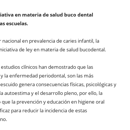
iativa en materia de salud buco dental
s escuelas.
acional en prevalencia de caries infantil, la
iciativa de ley en materia de salud bucodental.
e estudios clínicos han demostrado que las
y la enfermedad periodontal, son las más
descuido genera consecuencias físicas, psicológicas y
a autoestima y el desarrollo pleno, por ello, la
 que la prevención y educación en higiene oral
icaz para reducir la incidencia de estas
eno.