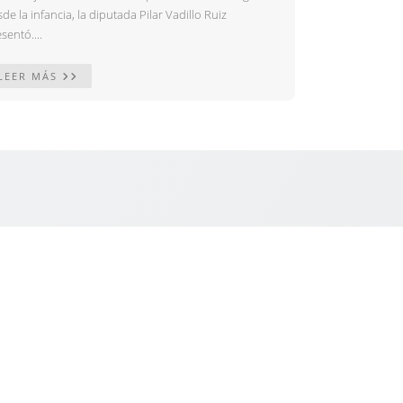
de la infancia, la diputada Pilar Vadillo Ruiz
sentó....
LEER MÁS