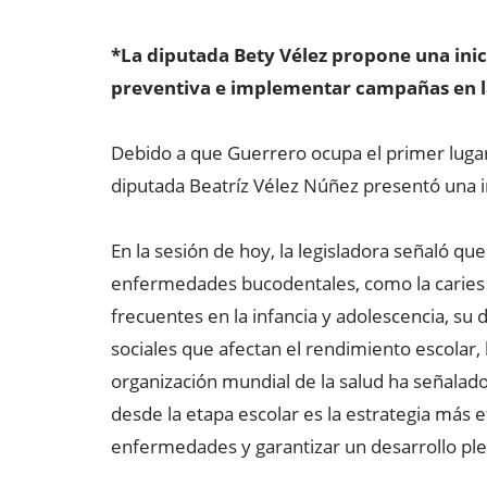
*La diputada Bety Vélez propone una inic
preventiva e implementar campañas en la
Debido a que Guerrero ocupa el primer lugar n
diputada Beatríz Vélez Núñez presentó una in
En la sesión de hoy, la legisladora señaló qu
enfermedades bucodentales, como la caries 
frecuentes en la infancia y adolescencia, su 
sociales que afectan el rendimiento escolar, l
organización mundial de la salud ha señalado
desde la etapa escolar es la estrategia más ef
enfermedades y garantizar un desarrollo pl