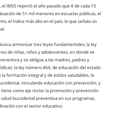
, el IMSS reportó el año pasado que 8 de cada 10
aluación de 51 mil menores en escuelas públicas, el
to, el índice más alto en el país, lo que señala un
al.
busca armonizar tres leyes fundamentales, la ley
hos de niñas, niños y adolescentes, en donde se
reventiva y se obligue a las madres, padres y
riódicas; la ley número 464, de educación del estado
a formación integral y de estilos saludables, la
bucodental, vinculando educación con prevención; y
e tiene como eje rector la promoción y prevención
 la salud bucodental preventiva en sus programas,
nación con el sector educativo.