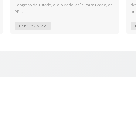
Congreso del Estado, el diputado Jesús Parra García, del
des
PRI...
pre
LEER MÁS