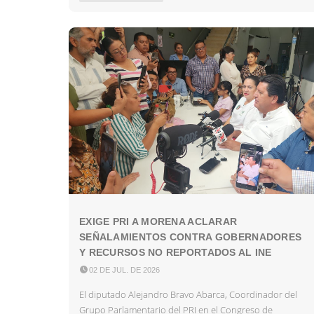
EXIGE PRI A MORENA ACLARAR
SEÑALAMIENTOS CONTRA GOBERNADORES
Y RECURSOS NO REPORTADOS AL INE

02 DE JUL. DE 2026
El diputado Alejandro Bravo Abarca, Coordinador del
Grupo Parlamentario del PRI en el Congreso de