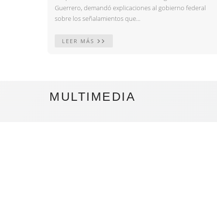
Guerrero, demandó explicaciones al gobierno federal
sobre los señalamientos que...
LEER MÁS
MULTIMEDIA