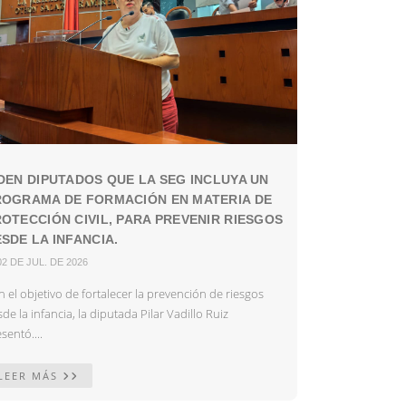
DEN DIPUTADOS QUE LA SEG INCLUYA UN
ROGRAMA DE FORMACIÓN EN MATERIA DE
OTECCIÓN CIVIL, PARA PREVENIR RIESGOS
SDE LA INFANCIA.
02 DE JUL. DE 2026
 el objetivo de fortalecer la prevención de riesgos
de la infancia, la diputada Pilar Vadillo Ruiz
sentó....
LEER MÁS