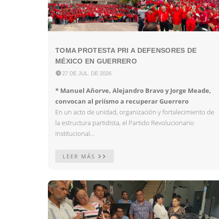
TOMA PROTESTA PRI A DEFENSORES DE
MÉXICO EN GUERRERO

27 DE JUL. DE 2026
* Manuel Añorve, Alejandro Bravo y Jorge Meade,
convocan al priísmo a recuperar Guerrero
En un acto de unidad, organización y fortalecimiento de
la estructura partidista, el Partido Revolucionario
Institucional...
LEER MÁS