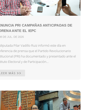
NUNCIA PRI CAMPAÑAS ANTICIPADAS DE
RENA ANTE EL IEPC
08 DE JUL. DE 2026
diputada Pilar Vadillo Ruiz informó este día en
nferencia de prensa que el Partido Revolucionario
stitucional (PRI) ha documentado y presentado ante el
tituto Electoral y de Participación...
LEER MÁS