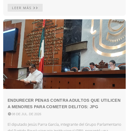
LEER MÁS
ENDURECER PENAS CONTRA ADULTOS QUE UTILICEN
A MENORES PARA COMETER DELITOS: JPG

08 DE JUL. DE 2026
El diputado Jesús Parra García, integrante del Grupo Parlamentario
del Partido Revolucionario Institucional (PRI), presentó una