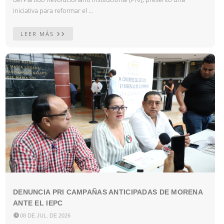
iniciativa para reformar el ...
LEER MÁS
DENUNCIA PRI CAMPAÑAS ANTICIPADAS DE MORENA
ANTE EL IEPC

08 DE JUL. DE 2026