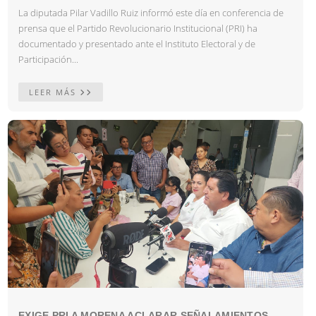
La diputada Pilar Vadillo Ruiz informó este día en conferencia de
prensa que el Partido Revolucionario Institucional (PRI) ha
documentado y presentado ante el Instituto Electoral y de
Participación...
LEER MÁS
EXIGE PRI A MORENA ACLARAR SEÑALAMIENTOS