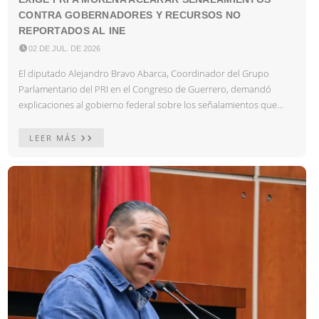
CONTRA GOBERNADORES Y RECURSOS NO
REPORTADOS AL INE

02 DE JUL. DE 2026
El diputado Alejandro Bravo Abarca, Coordinador del Grupo
Parlamentario del PRI en el Congreso de Guerrero, demandó
explicaciones al gobierno federal sobre los señalamientos que...
LEER MÁS