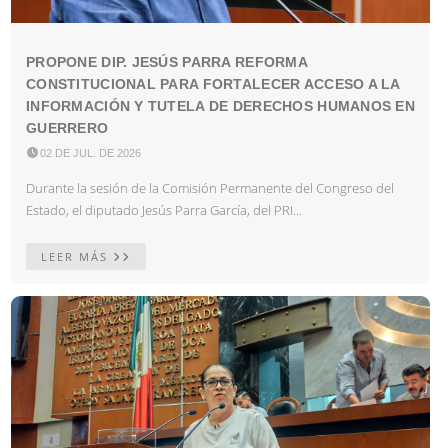
PROPONE DIP. JESÚS PARRA REFORMA
CONSTITUCIONAL PARA FORTALECER ACCESO A LA
INFORMACIÓN Y TUTELA DE DERECHOS HUMANOS EN
GUERRERO

02 DE JUL. DE 2026
Durante la sesión de la Comisión Permanente del Congreso del
Estado, el diputado Jesús Parra García, del PRI...
LEER MÁS