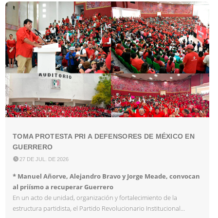
TOMA PROTESTA PRI A DEFENSORES DE MÉXICO EN
GUERRERO

27 DE JUL. DE 2026
* Manuel Añorve, Alejandro Bravo y Jorge Meade, convocan
al priísmo a recuperar Guerrero
En un acto de unidad, organización y fortalecimiento de la
estructura partidista, el Partido Revolucionario Institucional...