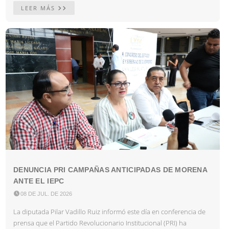
LEER MÁS
DENUNCIA PRI CAMPAÑAS ANTICIPADAS DE MORENA
ANTE EL IEPC

08 DE JUL. DE 2026
La diputada Pilar Vadillo Ruiz informó este día en conferencia de
prensa que el Partido Revolucionario Institucional (PRI) ha