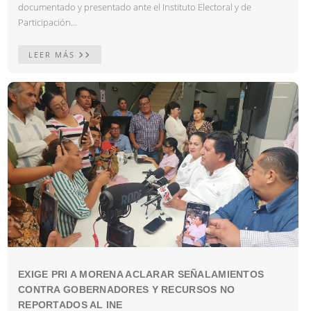
documentado y presentado ante el Instituto Electoral y de
Participación...
LEER MÁS
EXIGE PRI A MORENA ACLARAR SEÑALAMIENTOS
CONTRA GOBERNADORES Y RECURSOS NO
REPORTADOS AL INE