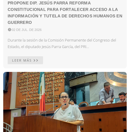
PROPONE DIP. JESÚS PARRA REFORMA
CONSTITUCIONAL PARA FORTALECER ACCESO A LA
INFORMACIÓN Y TUTELA DE DERECHOS HUMANOS EN
GUERRERO

02 DE JUL. DE 2026
Durante la sesión de la Comisión Permanente del Congreso del
Estado, el diputado Jesús Parra García, del PRI...
LEER MÁS