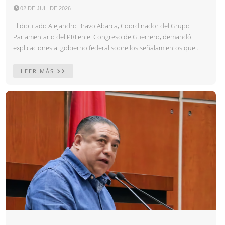

02 DE JUL. DE 2026
El diputado Alejandro Bravo Abarca, Coordinador del Grupo
Parlamentario del PRI en el Congreso de Guerrero, demandó
explicaciones al gobierno federal sobre los señalamientos que...
LEER MÁS