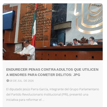
ENDURECER PENAS CONTRA ADULTOS QUE UTILICEN
A MENORES PARA COMETER DELITOS: JPG

08 DE JUL. DE 2026
El diputado Jesús Parra García, integrante del Grupo Parlamentario
del Partido Revolucionario Institucional (PRI), presentó una
iniciativa para reformar el ...