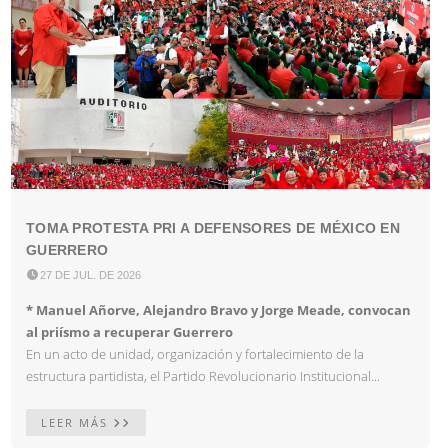
TOMA PROTESTA PRI A DEFENSORES DE MÉXICO EN
GUERRERO

27 DE JUL. DE 2026
* Manuel Añorve, Alejandro Bravo y Jorge Meade, convocan
al priísmo a recuperar Guerrero
En un acto de unidad, organización y fortalecimiento de la
estructura partidista, el Partido Revolucionario Institucional...
LEER MÁS