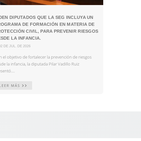
DEN DIPUTADOS QUE LA SEG INCLUYA UN
ROGRAMA DE FORMACIÓN EN MATERIA DE
OTECCIÓN CIVIL, PARA PREVENIR RIESGOS
SDE LA INFANCIA.
02 DE JUL. DE 2026
 el objetivo de fortalecer la prevención de riesgos
de la infancia, la diputada Pilar Vadillo Ruiz
sentó....
LEER MÁS