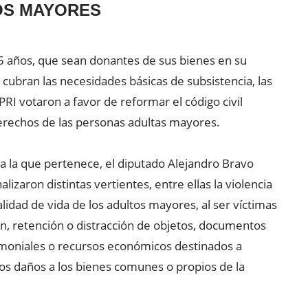
OS MAYORES
5 años, que sean donantes de sus bienes en su
e cubran las necesidades básicas de subsistencia, las
RI votaron a favor de reformar el código civil
 derechos de las personas adultas mayores.
 a la que pertenece, el diputado Alejandro Bravo
izaron distintas vertientes, entre ellas la violencia
lidad de vida de los adultos mayores, al ser víctimas
ón, retención o distracción de objetos, documentos
imoniales o recursos económicos destinados a
los daños a los bienes comunes o propios de la