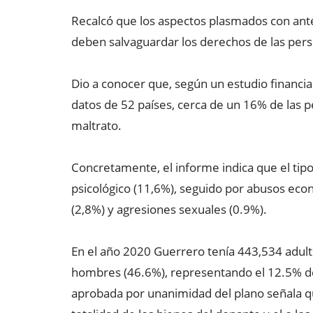
Recalcó que los aspectos plasmados con ante
deben salvaguardar los derechos de las pers
Dio a conocer que, según un estudio financia
datos de 52 países, cerca de un 16% de las 
maltrato.
Concretamente, el informe indica que el tipo
psicológico (11,6%), seguido por abusos econó
(2,8%) y agresiones sexuales (0.9%).
En el año 2020 Guerrero tenía 443,534 adul
hombres (46.6%), representando el 12.5% de 
aprobada por unanimidad del plano señala q