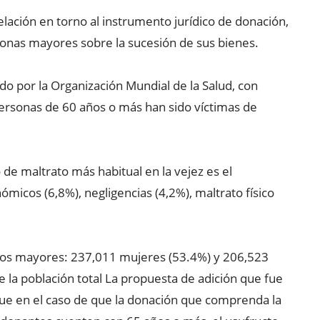
lación en torno al instrumento jurídico de donación,
onas mayores sobre la sucesión de sus bienes.
do por la Organización Mundial de la Salud, con
personas de 60 años o más han sido víctimas de
 de maltrato más habitual en la vejez es el
micos (6,8%), negligencias (4,2%), maltrato físico
tos mayores: 237,011 mujeres (53.4%) y 206,523
la población total La propuesta de adición que fue
ue en el caso de que la donación que comprenda la