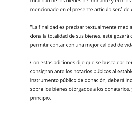
totalidad de los bienes del donante y el o l
mencionado en el presente artículo será de ca
"La finalidad es precisar textualmente media
dona la totalidad de sus bienes, esté gozará d
permitir contar con una mejor calidad de vid
Con estas adiciones dijo que se busca dar cer
consignan ante los notarios púbicos al establ
instrumento público de donación, deberá inclu
sobre los bienes otorgados a los donatarios, 
principio.