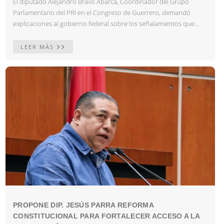
El diputado Alejandro Bravo Abarca, Coordinador del Grupo
Parlamentario del PRI en el Congreso de Guerrero, demandó
explicaciones al gobierno federal sobre los señalamientos que...
LEER MÁS
PROPONE DIP. JESÚS PARRA REFORMA
CONSTITUCIONAL PARA FORTALECER ACCESO A LA