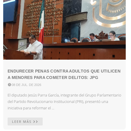
ENDURECER PENAS CONTRA ADULTOS QUE UTILICEN
A MENORES PARA COMETER DELITOS: JPG

08 DE JUL. DE 2026
El diputado Jesús Parra García, integrante del Grupo Parlamentario
del Partido Revolucionario Institucional (PRI), presentó una
iniciativa para reformar el ...
LEER MÁS