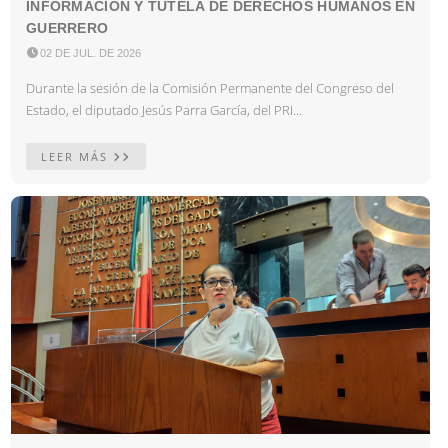
INFORMACIÓN Y TUTELA DE DERECHOS HUMANOS EN
GUERRERO

02 DE JUL. DE 2026
Durante la sesión de la Comisión Permanente del Congreso del
Estado, el diputado Jesús Parra García, del PRI...
LEER MÁS