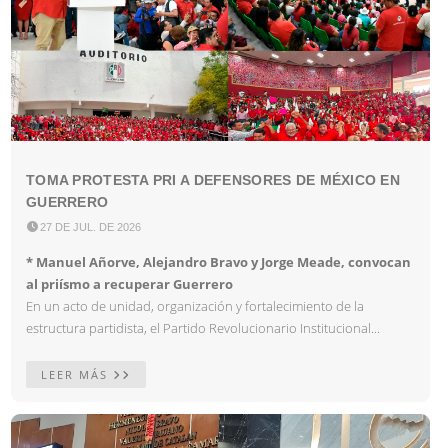
TOMA PROTESTA PRI A DEFENSORES DE MÉXICO EN
GUERRERO

27 DE JUL. DE 2026
* Manuel Añorve, Alejandro Bravo y Jorge Meade, convocan
al priísmo a recuperar Guerrero
En un acto de unidad, organización y fortalecimiento de la
estructura partidista, el Partido Revolucionario Institucional...
LEER MÁS