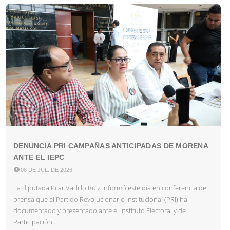
DENUNCIA PRI CAMPAÑAS ANTICIPADAS DE MORENA
ANTE EL IEPC

08 DE JUL. DE 2026
La diputada Pilar Vadillo Ruiz informó este día en conferencia de
prensa que el Partido Revolucionario Institucional (PRI) ha
documentado y presentado ante el Instituto Electoral y de
Participación...