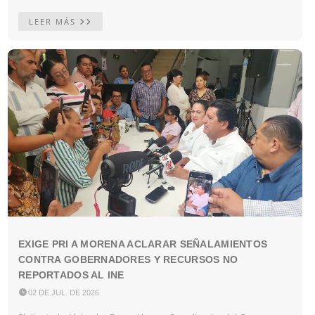
LEER MÁS
EXIGE PRI A MORENA ACLARAR SEÑALAMIENTOS
CONTRA GOBERNADORES Y RECURSOS NO
REPORTADOS AL INE

02 DE JUL. DE 2026