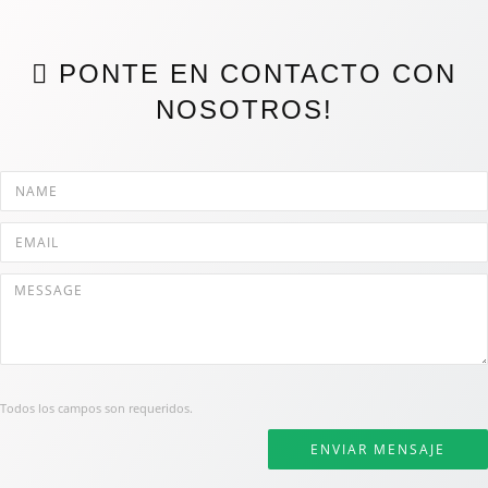

PONTE EN CONTACTO CON
NOSOTROS!
Todos los campos son requeridos.
ENVIAR MENSAJE