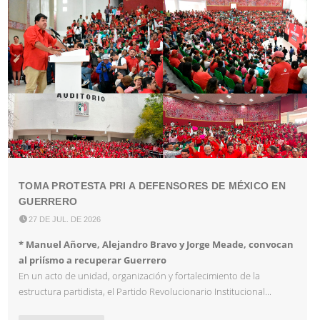
TOMA PROTESTA PRI A DEFENSORES DE MÉXICO EN
GUERRERO

27 DE JUL. DE 2026
* Manuel Añorve, Alejandro Bravo y Jorge Meade, convocan
al priísmo a recuperar Guerrero
En un acto de unidad, organización y fortalecimiento de la
estructura partidista, el Partido Revolucionario Institucional...