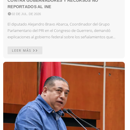
CONTRA GOBERNADORES Y RECURSOS NO
REPORTADOS AL INE

02 DE JUL. DE 2026
El diputado Alejandro Bravo Abarca, Coordinador del Grupo
Parlamentario del PRI en el Congreso de Guerrero, demandó
explicaciones al gobierno federal sobre los señalamientos que...
LEER MÁS