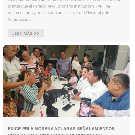
prensa que el Partido Revolucionario Institucional (PRI) ha
documentado y presentado ante el Instituto Electoral y de
Participación...
LEER MÁS
EXIGE PRI A MORENA ACLARAR SEÑALAMIENTOS