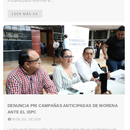
iniciativa para reformar el ...
LEER MÁS
DENUNCIA PRI CAMPAÑAS ANTICIPADAS DE MORENA
ANTE EL IEPC

08 DE JUL. DE 2026
La diputada Pilar Vadillo Ruiz informó este día en conferencia de