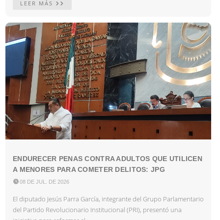
LEER MÁS
ENDURECER PENAS CONTRA ADULTOS QUE UTILICEN
A MENORES PARA COMETER DELITOS: JPG

08 DE JUL. DE 2026
El diputado Jesús Parra García, integrante del Grupo Parlamentario
del Partido Revolucionario Institucional (PRI), presentó una