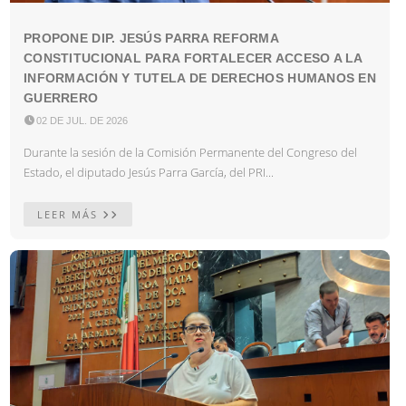
PROPONE DIP. JESÚS PARRA REFORMA
CONSTITUCIONAL PARA FORTALECER ACCESO A LA
INFORMACIÓN Y TUTELA DE DERECHOS HUMANOS EN
GUERRERO

02 DE JUL. DE 2026
Durante la sesión de la Comisión Permanente del Congreso del
Estado, el diputado Jesús Parra García, del PRI...
LEER MÁS