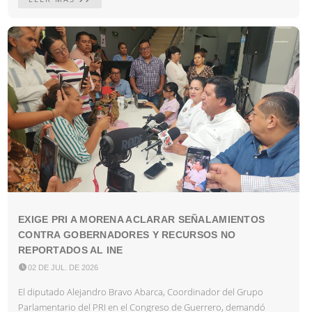
EXIGE PRI A MORENA ACLARAR SEÑALAMIENTOS
CONTRA GOBERNADORES Y RECURSOS NO
REPORTADOS AL INE

02 DE JUL. DE 2026
El diputado Alejandro Bravo Abarca, Coordinador del Grupo
Parlamentario del PRI en el Congreso de Guerrero, demandó