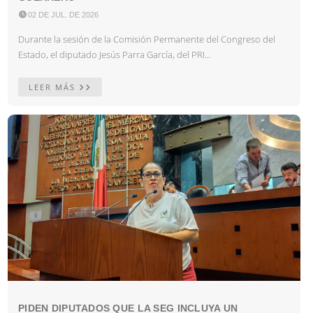

02 DE JUL. DE 2026
Durante la sesión de la Comisión Permanente del Congreso del
Estado, el diputado Jesús Parra García, del PRI...
LEER MÁS
PIDEN DIPUTADOS QUE LA SEG INCLUYA UN