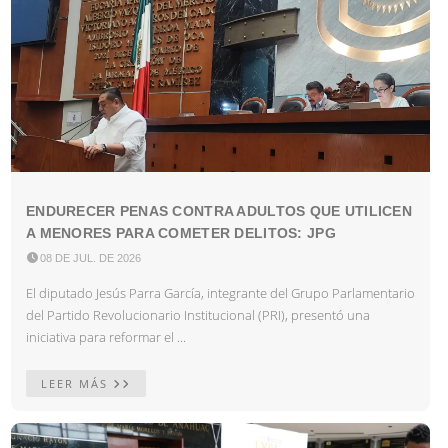
ENDURECER PENAS CONTRA ADULTOS QUE UTILICEN
A MENORES PARA COMETER DELITOS: JPG

08 DE JUL. DE 2026
El diputado Jesús Parra García, integrante del Grupo Parlamentario
del Partido Revolucionario Institucional (PRI), presentó una
iniciativa para reformar el ...
LEER MÁS