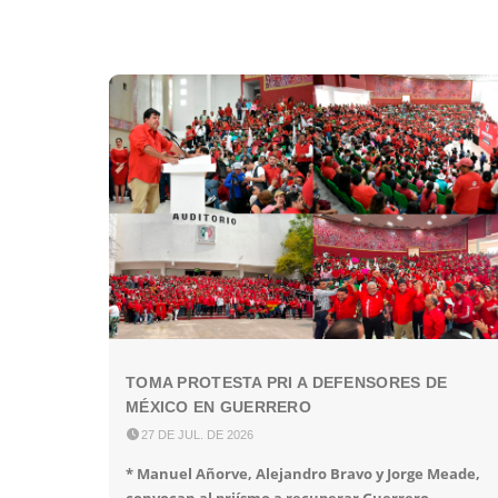
TOMA PROTESTA PRI A DEFENSORES DE
MÉXICO EN GUERRERO

27 DE JUL. DE 2026
* Manuel Añorve, Alejandro Bravo y Jorge Meade,