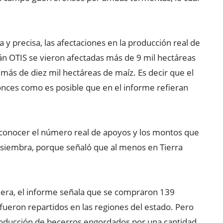
 y precisa, las afectaciones en la producción real de
n OTIS se vieron afectadas más de 9 mil hectáreas
más de diez mil hectáreas de maíz. Es decir que el
ces como es posible que en el informe refieran
a conocer el número real de apoyos y los montos que
u siembra, porque señaló que al menos en Tierra
era, el informe señala que se compraron 139
ueron repartidos en las regiones del estado. Pero
oducción de becerros engordados por una cantidad