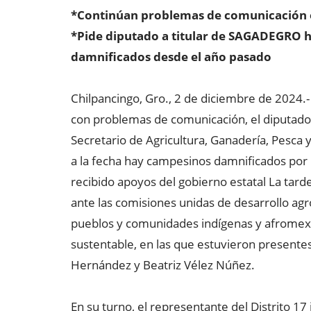
*Continúan problemas de comunicación en 
*Pide diputado a titular de SAGADEGRO ha
damnificados desde el año pasado
Chilpancingo, Gro., 2 de diciembre de 2024.- 
con problemas de comunicación, el diputado
Secretario de Agricultura, Ganadería, Pesca
a la fecha hay campesinos damnificados por 
recibido apoyos del gobierno estatal La tard
ante las comisiones unidas de desarrollo ag
pueblos y comunidades indígenas y afromexi
sustentable, en las que estuvieron presentes
Hernández y Beatriz Vélez Núñez.
En su turno, el representante del Distrito 17