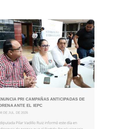
NUNCIA PRI CAMPAÑAS ANTICIPADAS DE
RENA ANTE EL IEPC
08 DE JUL. DE 2026
diputada Pilar Vadillo Ruiz informó este día en