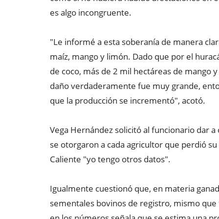
es algo incongruente.
"Le informé a esta soberanía de manera clara
maíz, mango y limón. Dado que por el huracá
de coco, más de 2 mil hectáreas de mango y 
daño verdaderamente fue muy grande, enton
que la producción se incrementó", acotó.
Vega Hernández solicitó al funcionario dar 
se otorgaron a cada agricultor que perdió s
Caliente "yo tengo otros datos".
Igualmente cuestionó que, en materia ganad
sementales bovinos de registro, mismo que f
en los números señala que se estima una pr