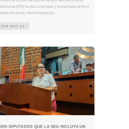
nferencia de prensa que el Partido Revolucionario
stitucional (PRI) ha documentado y presentado ante el
tituto Electoral y de Participación...
LEER MÁS
DEN DIPUTADOS QUE LA SEG INCLUYA UN