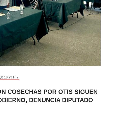
19:29 Hrs.
N COSECHAS POR OTIS SIGUEN
OBIERNO, DENUNCIA DIPUTADO