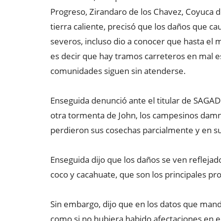
Progreso, Zirandaro de los Chavez, Coyuca de
tierra caliente, precisó que los daños que cau
severos, incluso dio a conocer que hasta e
es decir que hay tramos carreteros en mal est
comunidades siguen sin atenderse.
Enseguida denunció ante el titular de SAGA
otra tormenta de John, los campesinos dam
perdieron sus cosechas parcialmente y en su
Enseguida dijo que los daños se ven refleja
coco y cacahuate, que son los principales pr
Sin embargo, dijo que en los datos que manda
como si no hubiera habido afectaciones en 