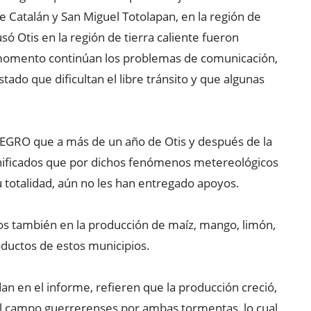
 Catalán y San Miguel Totolapan, en la región de
só Otis en la región de tierra caliente fueron
l momento continúan los problemas de comunicación,
ado que dificultan el libre tránsito y que algunas
DEGRO que a más de un año de Otis y después de la
nificados que por dichos fenómenos metereológicos
 totalidad, aún no les han entregado apoyos.
dos también en la producción de maíz, mango, limón,
oductos de estos municipios.
n en el informe, refieren que la producción creció,
el campo guerrerenses por ambas tormentas, lo cual