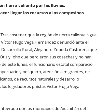
tierra caliente por las lluvias.
cer llegar los recursos a los campesinos
Tras sostener que la región de tierra caliente sigue
 Víctor Hugo Vega Hernández denunció ante el
 y Desarrollo Rural, Alejandro Zepeda Castorena que
Otis y John que perdieron sus cosechas y no han
e de este lunes, el funcionario estatal compareció
ropecuario y pesquero, atención a migrantes, de
canos, de recursos naturales y desarrollo
 los legisladores priístas Victor Hugo Vega
 integrado por los municipios de Ajuchitlán del