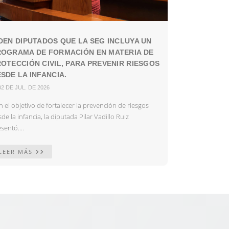
DEN DIPUTADOS QUE LA SEG INCLUYA UN
ROGRAMA DE FORMACIÓN EN MATERIA DE
OTECCIÓN CIVIL, PARA PREVENIR RIESGOS
SDE LA INFANCIA.
02 DE JUL. DE 2026
 el objetivo de fortalecer la prevención de riesgos
de la infancia, la diputada Pilar Vadillo Ruiz
sentó....
LEER MÁS