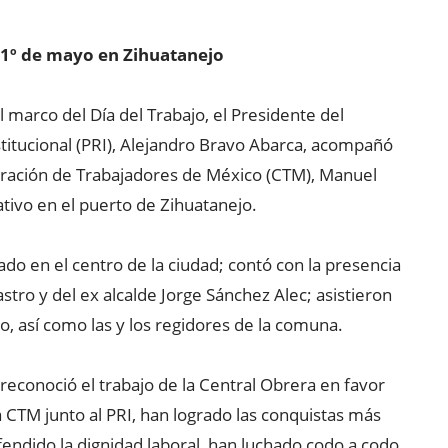
 1º de mayo en Zihuatanejo
 marco del Día del Trabajo, el Presidente del
stitucional (PRI), Alejandro Bravo Abarca, acompañó
eración de Trabajadores de México (CTM), Manuel
ivo en el puerto de Zihuatanejo.
cado en el centro de la ciudad; contó con la presencia
astro y del ex alcalde Jorge Sánchez Alec; asistieron
co, así como las y los regidores de la comuna.
reconoció el trabajo de la Central Obrera en favor
a CTM junto al PRI, han logrado las conquistas más
ndido la dignidad laboral, han luchado codo a codo