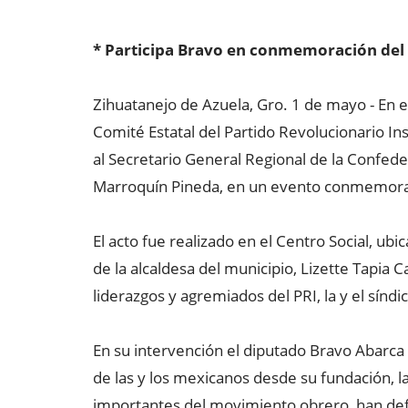
* Participa Bravo en conmemoración del
Zihuatanejo de Azuela, Gro. 1 de mayo - En el
Comité Estatal del Partido Revolucionario In
al Secretario General Regional de la Confed
Marroquín Pineda, en un evento conmemorat
El acto fue realizado en el Centro Social, ubi
de la alcaldesa del municipio, Lizette Tapia C
liderazgos y agremiados del PRI, la y el síndi
En su intervención el diputado Bravo Abarca 
de las y los mexicanos desde su fundación, l
importantes del movimiento obrero, han defe