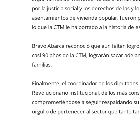
por la justicia social y los derechos de las y
asentamientos de vivienda popular, fueron p
lo que la CTM le ha portado a la historia de es
Bravo Abarca reconoció que aún faltan logros
casi 90 años de la CTM, lograrán sacar adelan
familias,
Finalmente, el coordinador de los diputados l
Revolucionario Institucional, de los más cons
comprometiéndose a seguir respaldando su lu
orgullo de pertenecer al sector que tanto tan