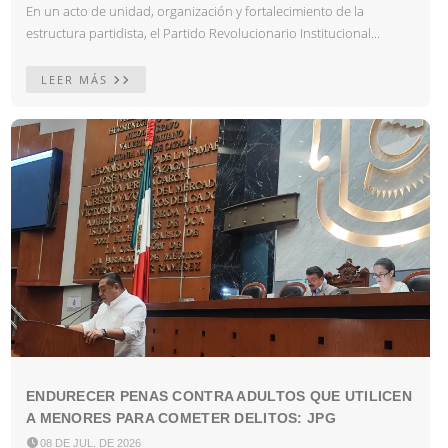
En un acto de unidad, organización y fortalecimiento de la
estructura partidista, el Partido Revolucionario Institucional...
LEER MÁS
ENDURECER PENAS CONTRA ADULTOS QUE UTILICEN
A MENORES PARA COMETER DELITOS: JPG

08 DE JUL. DE 2026