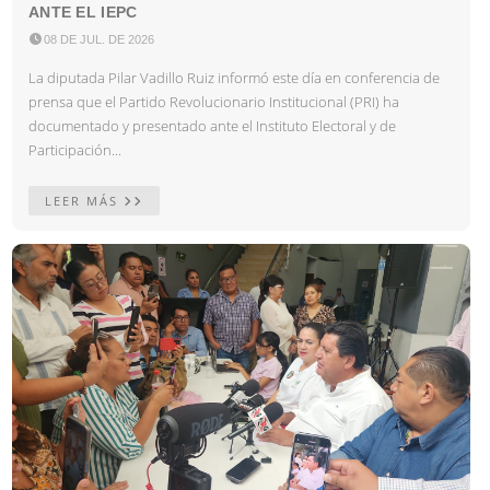
ANTE EL IEPC

08 DE JUL. DE 2026
La diputada Pilar Vadillo Ruiz informó este día en conferencia de
prensa que el Partido Revolucionario Institucional (PRI) ha
documentado y presentado ante el Instituto Electoral y de
Participación...
LEER MÁS