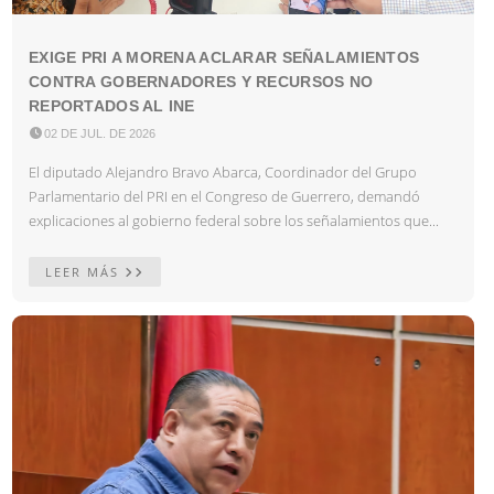
EXIGE PRI A MORENA ACLARAR SEÑALAMIENTOS
CONTRA GOBERNADORES Y RECURSOS NO
REPORTADOS AL INE

02 DE JUL. DE 2026
El diputado Alejandro Bravo Abarca, Coordinador del Grupo
Parlamentario del PRI en el Congreso de Guerrero, demandó
explicaciones al gobierno federal sobre los señalamientos que...
LEER MÁS