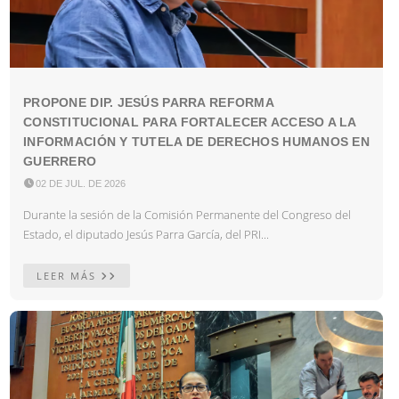
PROPONE DIP. JESÚS PARRA REFORMA
CONSTITUCIONAL PARA FORTALECER ACCESO A LA
INFORMACIÓN Y TUTELA DE DERECHOS HUMANOS EN
GUERRERO

02 DE JUL. DE 2026
Durante la sesión de la Comisión Permanente del Congreso del
Estado, el diputado Jesús Parra García, del PRI...
LEER MÁS