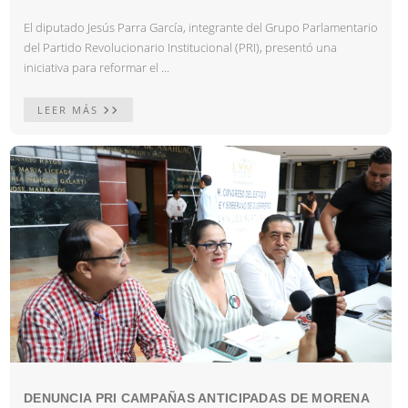
El diputado Jesús Parra García, integrante del Grupo Parlamentario
del Partido Revolucionario Institucional (PRI), presentó una
iniciativa para reformar el ...
LEER MÁS
DENUNCIA PRI CAMPAÑAS ANTICIPADAS DE MORENA