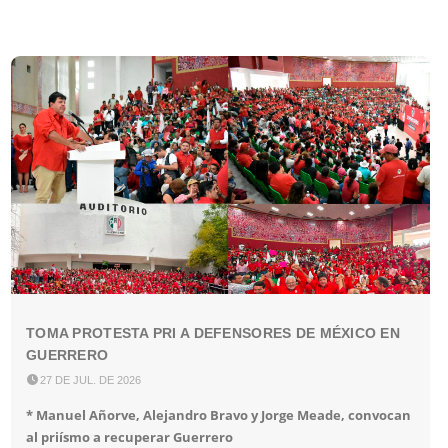
TOMA PROTESTA PRI A DEFENSORES DE MÉXICO EN
GUERRERO

27 DE JUL. DE 2026
* Manuel Añorve, Alejandro Bravo y Jorge Meade, convocan
al priísmo a recuperar Guerrero