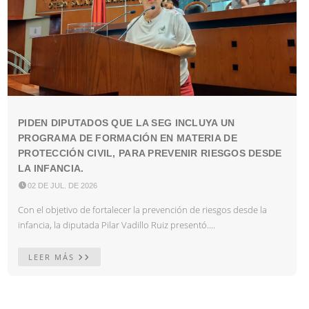
PIDEN DIPUTADOS QUE LA SEG INCLUYA UN
PROGRAMA DE FORMACIÓN EN MATERIA DE
PROTECCIÓN CIVIL, PARA PREVENIR RIESGOS DESDE
LA INFANCIA.

02 DE JUL. DE 2026
Con el objetivo de fortalecer la prevención de riesgos desde la
infancia, la diputada Pilar Vadillo Ruiz presentó....
LEER MÁS