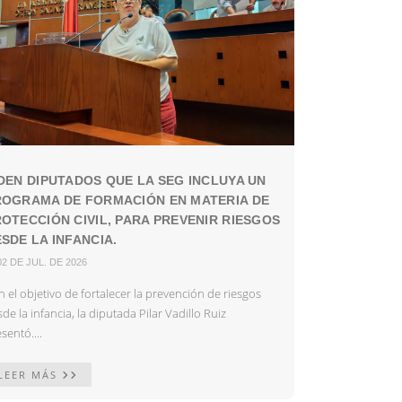
DEN DIPUTADOS QUE LA SEG INCLUYA UN
ROGRAMA DE FORMACIÓN EN MATERIA DE
OTECCIÓN CIVIL, PARA PREVENIR RIESGOS
SDE LA INFANCIA.
02 DE JUL. DE 2026
 el objetivo de fortalecer la prevención de riesgos
de la infancia, la diputada Pilar Vadillo Ruiz
sentó....
LEER MÁS