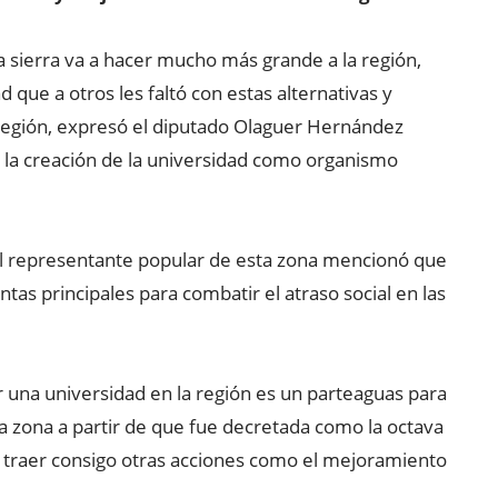
la sierra va a hacer mucho más grande a la región,
 que a otros les faltó con estas alternativas y
u región, expresó el diputado Olaguer Hernández
ó la creación de la universidad como organismo
r, el representante popular de esta zona mencionó que
tas principales para combatir el atraso social en las
er una universidad en la región es un parteaguas para
a zona a partir de que fue decretada como la octava
de traer consigo otras acciones como el mejoramiento