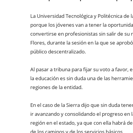
La Universidad Tecnológica y Politécnica de 
porque los jóvenes van a tener la oportunidad
convertirse en profesionistas sin salir de s
Flores, durante la sesión en la que se aprob
público descentralizado.
Al pasar a tribuna para fijar su voto a favo
la educación es sin duda una de las herramien
regiones de la entidad.
En el caso de la Sierra dijo que sin duda ten
ir avanzando y consolidando el progreso en l
región en el estado, ya que con ella habrá 
de los caminos y de los servicios básicos.