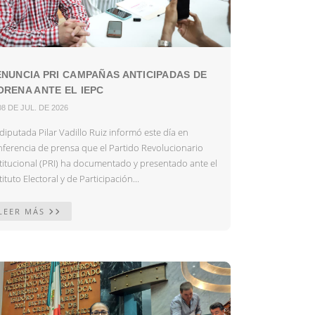
NUNCIA PRI CAMPAÑAS ANTICIPADAS DE
RENA ANTE EL IEPC
08 DE JUL. DE 2026
diputada Pilar Vadillo Ruiz informó este día en
nferencia de prensa que el Partido Revolucionario
stitucional (PRI) ha documentado y presentado ante el
tituto Electoral y de Participación...
LEER MÁS