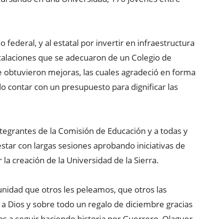
federal, y al estatal por invertir en infraestructura
talaciones que se adecuaron de un Colegio de
e obtuvieron mejoras, las cuales agradeció en forma
 contar con un presupuesto para dignificar las
tegrantes de la Comisión de Educación y a todas y
estar con largas sesiones aprobando iniciativas de
la creación de la Universidad de la Sierra.
unidad que otros les peleamos, que otros las
 a Dios y sobre todo un regalo de diciembre gracias
s a seguir haciendo historia por Guerrero, Olaguer