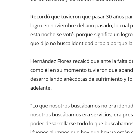
Recordó que tuvieron que pasar 30 años para
logró en noviembre del año pasado, lo cual p
esta noche se votó, porque significa un logro
que dijo no busca identidad propia porque la
Hernández Flores recalcó que ante la falta 
como él en su momento tuvieron que abandona
desarrollando anécdotas de sufrimiento y for
adelante.
"Lo que nosotros buscábamos no era identid
nosotros buscábamos era servicios, era pre
poder desarrollarse todo lo que buscábamos
jóvenes alumnos que hoy que hoy ya están c