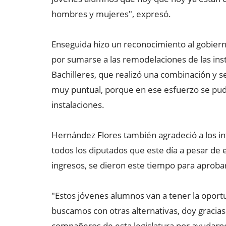
hombres y mujeres", expresó.
Enseguida hizo un reconocimiento al gobierno 
por sumarse a las remodelaciones de las ins
Bachilleres, que realizó una combinación y s
muy puntual, porque en ese esfuerzo se pudo
instalaciones.
Hernández Flores también agradeció a los in
todos los diputados que este día a pesar de 
ingresos, se dieron este tiempo para aprobar 
"Estos jóvenes alumnos van a tener la oport
buscamos con otras alternativas, doy gracias
compañeros de esta legislatura por ayudarno