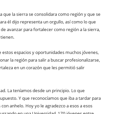
 que la sierra se consolidara como región y que se
ara él dijo representa un orgullo, así como lo que
 de avanzar para fortalecer como región a la sierra,
 tienen.
de estos espacios y oportunidades muchos jóvenes,
r la región para salir a buscar profesionalizarse,
taleza en un corazón que les permitió salir
ad. La teníamos desde un principio. Lo que
supuesto. Y que reconocíamos que iba a tardar para
 con anhelo. Hoy yo le agradezco a esos a esos
ursando en una Universidad, 170 jóvenes entre